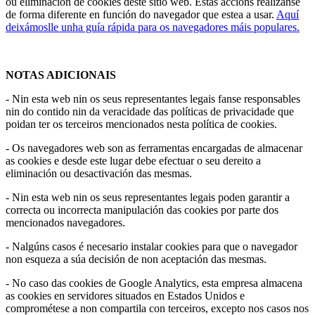
ou eliminación de cookies deste sitio web. Estas accións realízanse
de forma diferente en función do navegador que estea a usar.
Aquí
deixámoslle unha guía rápida para os navegadores máis populares.
NOTAS ADICIONAIS
- Nin esta web nin os seus representantes legais fanse responsables
nin do contido nin da veracidade das políticas de privacidade que
poidan ter os terceiros mencionados nesta política de cookies.
- Os navegadores web son as ferramentas encargadas de almacenar
as cookies e desde este lugar debe efectuar o seu dereito a
eliminación ou desactivación das mesmas.
- Nin esta web nin os seus representantes legais poden garantir a
correcta ou incorrecta manipulación das cookies por parte dos
mencionados navegadores.
- Nalgúns casos é necesario instalar cookies para que o navegador
non esqueza a súa decisión de non aceptación das mesmas.
- No caso das cookies de Google Analytics, esta empresa almacena
as cookies en servidores situados en Estados Unidos e
comprométese a non compartila con terceiros, excepto nos casos nos