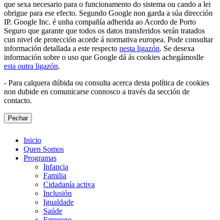
que sexa necesario para o funcionamento do sistema ou cando a lei
obrigue para ese efecto. Segundo Google non garda a súa dirección
IP. Google Inc. é unha compañía adherida ao Acordo de Porto
Seguro que garante que todos os datos transferidos serán tratados
cun nivel de protección acorde á normativa europea. Pode consultar
información detallada a este respecto
nesta ligazón
. Se desexa
información sobre o uso que Google dá ás cookies achegámoslle
esta outra ligazón
.
- Para calquera dúbida ou consulta acerca desta política de cookies
non dubide en comunicarse connosco a través da sección de
contacto.
Pechar
Inicio
Quen Somos
Programas
Infancia
Familia
Cidadanía activa
Inclusión
Igualdade
Saúde
Emprego