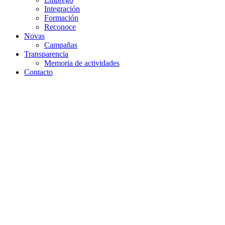
Integración
Formación
Reconoce
Novas
Campañas
Transparencia
Memoria de actividades
Contacto